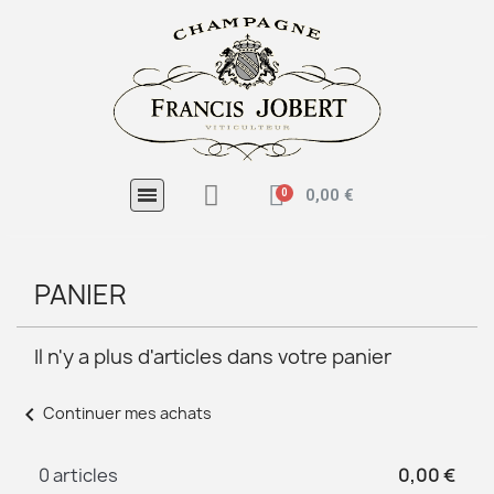
0,00 €
PANIER
Il n'y a plus d'articles dans votre panier
chevron_left
Continuer mes achats
0 articles
0,00 €